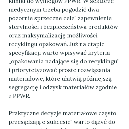
kliniki do wymogów PPWR. W sektorze
medycznym trzeba pogodzić dwa
pozornie sprzeczne cele" zapewnienie
sterylności i bezpieczeństwa produktów
oraz maksymalizację możliwości
recyklingu opakowań. Już na etapie
specyfikacji warto wpisywać kryteria
„opakowania nadające się do recyklingu”
i priorytetyzować proste rozwiązania
materiałowe, które ułatwią późniejszą
segregację i odzysk materiałów zgodnie
z PPWR.
Praktyczne decyzje materiałowe często
przesądzają o sukcesie" warto dążyć do