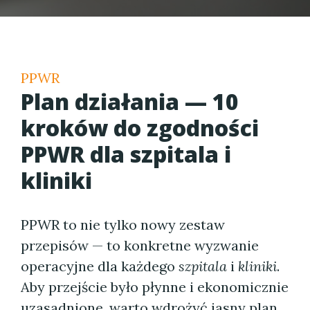
PPWR
Plan działania — 10
kroków do zgodności
PPWR dla szpitala i
kliniki
PPWR to nie tylko nowy zestaw
przepisów — to konkretne wyzwanie
operacyjne dla każdego
szpitala
i
kliniki
.
Aby przejście było płynne i ekonomicznie
uzasadnione, warto wdrożyć jasny plan