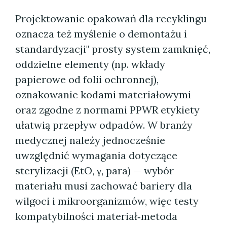
Projektowanie opakowań dla recyklingu
oznacza też myślenie o demontażu i
standardyzacji" prosty system zamknięć,
oddzielne elementy (np. wkłady
papierowe od folii ochronnej),
oznakowanie kodami materiałowymi
oraz zgodne z normami PPWR etykiety
ułatwią przepływ odpadów. W branży
medycznej należy jednocześnie
uwzględnić wymagania dotyczące
sterylizacji (EtO, γ, para) — wybór
materiału musi zachować bariery dla
wilgoci i mikroorganizmów, więc testy
kompatybilności materiał‑metoda