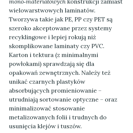
mono‑materiałowych
konstrukcji zamiast
wielowarstwowych laminatów.
Tworzywa takie jak PE, PP czy PET są
szeroko akceptowane przez systemy
recyklingowe i lepiej rokują niż
skomplikowane laminaty czy PVC.
Karton i tektura (z minimalnymi
powłokami) sprawdzają się dla
opakowań zewnętrznych. Należy też
unikać czarnych plastyków
absorbujących promieniowanie –
utrudniają sortowanie optyczne – oraz
minimalizować stosowanie
metalizowanych folii i trudnych do
usunięcia klejów i tuszów.