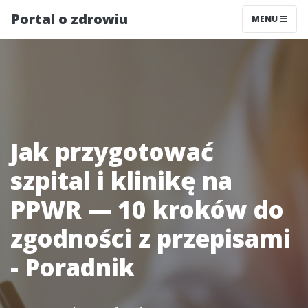
Portal o zdrowiu
MENU
Jak przygotować
szpital i klinikę na
PPWR — 10 kroków do
zgodności z przepisami
- Poradnik