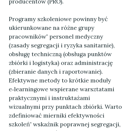
producentów (PRO).
Programy szkoleniowe powinny być
ukierunkowane na różne grupy
pracowników" personel medyczny
(zasady segregacji i ryzyka sanitarnie),
obsługę techniczną (obsługa punktów
zbiórki i logistyka) oraz administrację
(zbieranie danych i raportowanie).
Efektywne metody to krótkie moduły
e‑learningowe wspierane warsztatami
praktycznymi i instruktażami
wizualnymi przy punktach zbiórki. Warto
zdefiniować mierniki efektywności
szkoleń" wskaźnik poprawnej segregacji,