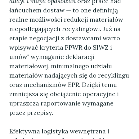
audyt i mapa opakowań
oraz prace nad
łańcuchem dostaw — to one definiują
realne możliwości redukcji materiałów
niepodlegających recyklingowi. Już na
etapie negocjacji z dostawcami warto
wpisywać kryteria PPWR do SIWZ i
umów" wymaganie deklaracji
materiałowej, minimalnego udziału
materiałów nadających się do recyklingu
oraz mechanizmów EPR. Dzięki temu
zmniejsza się obciążenie operacyjne i
upraszcza raportowanie wymagane
przez przepisy.
Efektywna logistyka wewnętrzna i