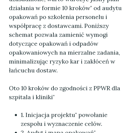
działania w formie 10 kroków" od audytu
opakowań po szkolenia personelu i
współpracę z dostawcami. Poniższy
schemat pozwala zamienić wymogi
dotyczące opakowań i odpadów
opakowaniowych na mierzalne zadania,
minimalizując ryzyko kar i zakłóceń w
łańcuchu dostaw.
Oto 10 kroków do zgodności z PPWR dla
szpitala i kliniki"
1. Inicjacja projektu" powołanie
zespołu i wyznaczenie celów.
2. Audyt i mapa opakowań"