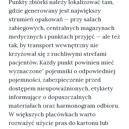
Punkty zbiórki należy lokalizować tam,
gdzie generowany jest największy
strumień opakowań — przy salach
zabiegowych, centralnych magazynach
medycznych i punktach przyjęć — ale też
tak, by transport wewnętrzny nie
krzyżował się z ruchliwymi strefami
pacjentów. Każdy punkt powinien mieć
wyznaczone" pojemniki o odpowiedniej
pojemności, zabezpieczenie przed
dostępem nieupoważnionych, etykiety
informujące o dopuszczalnych
materiałach oraz harmonogram odbioru.
W większych placówkach warto
rozważyć użycie pras do kartonu lub