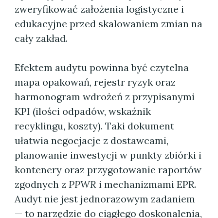
zweryfikować założenia logistyczne i
edukacyjne przed skalowaniem zmian na
cały zakład.
Efektem audytu powinna być czytelna
mapa opakowań, rejestr ryzyk oraz
harmonogram wdrożeń z przypisanymi
KPI (ilości odpadów, wskaźnik
recyklingu, koszty). Taki dokument
ułatwia negocjacje z dostawcami,
planowanie inwestycji w punkty zbiórki i
kontenery oraz przygotowanie raportów
zgodnych z
PPWR
i mechanizmami EPR.
Audyt nie jest jednorazowym zadaniem
— to narzędzie do ciągłego doskonalenia,