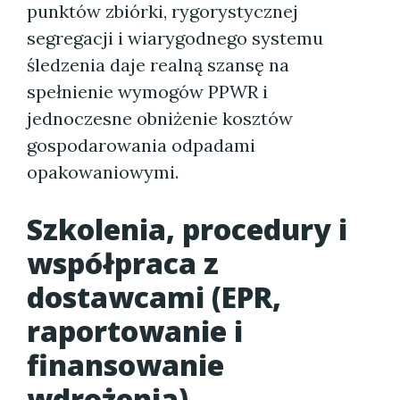
punktów zbiórki, rygorystycznej
segregacji i wiarygodnego systemu
śledzenia daje realną szansę na
spełnienie wymogów PPWR i
jednoczesne obniżenie kosztów
gospodarowania odpadami
opakowaniowymi.
Szkolenia, procedury i
współpraca z
dostawcami (EPR,
raportowanie i
finansowanie
wdrożenia)