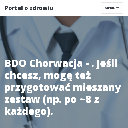
Portal o zdrowiu
MENU
BDO Chorwacja - . Jeśli
chcesz, mogę też
przygotować mieszany
zestaw (np. po ~8 z
każdego).