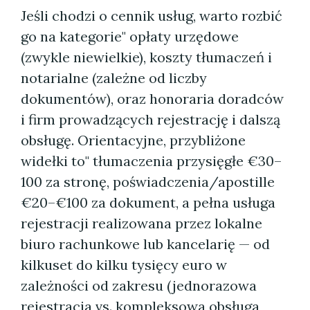
Jeśli chodzi o cennik usług, warto rozbić
go na kategorie" opłaty urzędowe
(zwykle niewielkie), koszty tłumaczeń i
notarialne (zależne od liczby
dokumentów), oraz honoraria doradców
i firm prowadzących rejestrację i dalszą
obsługę. Orientacyjne, przybliżone
widełki to" tłumaczenia przysięgłe €30–
100 za stronę, poświadczenia/apostille
€20–€100 za dokument, a pełna usługa
rejestracji realizowana przez lokalne
biuro rachunkowe lub kancelarię — od
kilkuset do kilku tysięcy euro w
zależności od zakresu (jednorazowa
rejestracja vs. kompleksowa obsługa