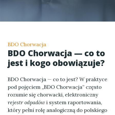
BDO Chorwacja
BDO Chorwacja — co to
jest i kogo obowiązuje?
BDO Chorwacja — co to jest? W praktyce
pod pojęciem „BDO Chorwacja” często
rozumie się chorwacki, elektroniczny
rejestr odpadów
i system raportowania,
który pełni rolę analogiczną do polskiego