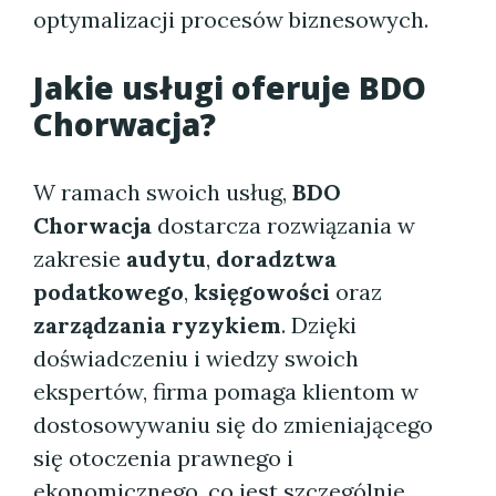
optymalizacji procesów biznesowych.
Jakie usługi oferuje BDO
Chorwacja?
W ramach swoich usług,
BDO
Chorwacja
dostarcza rozwiązania w
zakresie
audytu
,
doradztwa
podatkowego
,
księgowości
oraz
zarządzania ryzykiem
. Dzięki
doświadczeniu i wiedzy swoich
ekspertów, firma pomaga klientom w
dostosowywaniu się do zmieniającego
się otoczenia prawnego i
ekonomicznego, co jest szczególnie