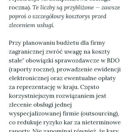
roczna).
Te liczby są przybliżone — zawsze
poproś o szczegółowy kosztorys przed
zleceniem usługi.
Przy planowaniu budżetu dla firmy
zagranicznej zwróć uwagę na koszty
stałe" obowiązki sprawozdawcze w BDO
(raporty roczne), prowadzenie ewidencji
elektronicznej oraz ewentualne opłaty
za reprezentację w kraju. Często
korzystniejszym rozwiązaniem jest
zlecenie obsługi jednej
wyspecjalizowanej firmie (outsourcing),
co redukuje ryzyko kar za nieterminowe
raporty. Nie zapominaj również, że kary